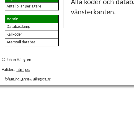
Alla koder och datab
Antal bilar per ägare
vänsterkanten.
Admin
Databasdump
Källkoder
Återställ databas
© Johan Hällgren
Validera
html
css
johan.hallgren@alingsas.se